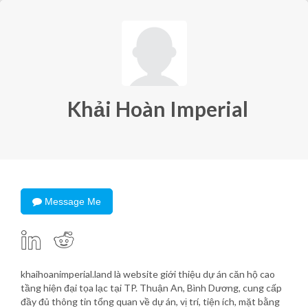
Khải Hoàn Imperial
Message Me
khaihoanimperial.land là website giới thiệu dự án căn hộ cao
tầng hiện đại tọa lạc tại TP. Thuận An, Bình Dương, cung cấp
đầy đủ thông tin tổng quan về dự án, vị trí, tiện ích, mặt bằng