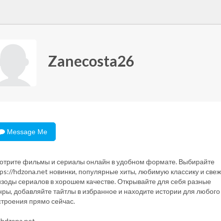
Zanecosta26
Message Me
отрите фильмы и сериалы онлайн в удобном формате. Выбирайте
ps://hdzona.net новинки, популярные хиты, любимую классику и све
изоды сериалов в хорошем качестве. Открывайте для себя разные
нры, добавляйте тайтлы в избранное и находите истории для любого
строения прямо сейчас.
hdzona.net