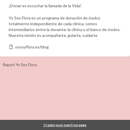
¡Donar es escuchar la llamada de la Vida!
Yo Soy Flora es un programa de donación de óvulos
totalmente independiente de cada clínica, somos
intermediarios entre la donante, la clínica y el banco de óvulos.
Nuestra misión es acompañarte, guiarte, cuidarte
yosoyflora.es/blog
Report Yo Soy Flora
Create your own free page