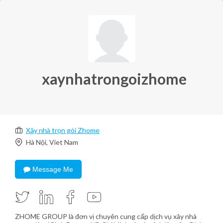
xaynhatrongoizhome
Xây nhà trọn gói Zhome
Hà Nội, Viet Nam
Message Me
ZHOME GROUP là đơn vị chuyên cung cấp dịch vụ xây nhà