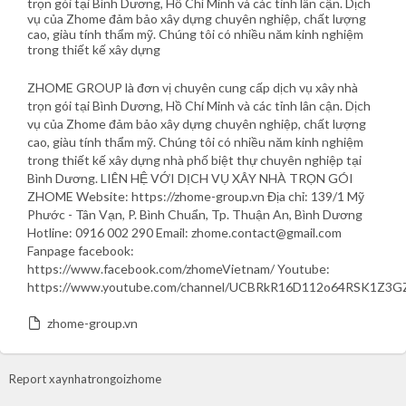
trọn gói tại Bình Dương, Hồ Chí Minh và các tỉnh lân cận. Dịch
vụ của Zhome đảm bảo xây dựng chuyên nghiệp, chất lượng
cao, giàu tính thẩm mỹ. Chúng tôi có nhiều năm kinh nghiệm
trong thiết kế xây dựng
ZHOME GROUP là đơn vị chuyên cung cấp dịch vụ xây nhà
trọn gói tại Bình Dương, Hồ Chí Minh và các tỉnh lân cận. Dịch
vụ của Zhome đảm bảo xây dựng chuyên nghiệp, chất lượng
cao, giàu tính thẩm mỹ. Chúng tôi có nhiều năm kinh nghiệm
trong thiết kế xây dựng nhà phố biệt thự chuyên nghiệp tại
Bình Dương. LIÊN HỆ VỚI DỊCH VỤ XÂY NHÀ TRỌN GÓI
ZHOME Website: https://zhome-group.vn Địa chỉ: 139/1 Mỹ
Phước - Tân Vạn, P. Bình Chuẩn, Tp. Thuận An, Bình Dương
Hotline: 0916 002 290 Email: zhome.contact@gmail.com
Fanpage facebook:
https://www.facebook.com/zhomeVietnam/ Youtube:
https://www.youtube.com/channel/UCBRkR16D112o64RSK1Z3
zhome-group.vn
Report xaynhatrongoizhome