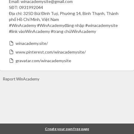
Email: winacademysite@gmail.com
SĐT: 0931992044
Địa chỉ: 325D Bùi Đình Tuý, Phường 14, Bình Thạnh, Thành
phố Hồ Chí Minh, Việt Nam
#WinAcademy #WinAcademyđăng nhập #winacademysite
#link vàoWinAcademy #trang chủWinAcademy
winacademy.site/
www.pinterest.com/winacademysite/
gravatar.com/winacademysite
Report WinAcademy
Create your own free page