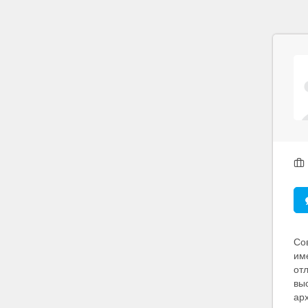
Со
им
от
вы
ар