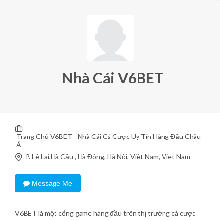
Nhà Cái V6BET
Trang Chủ V6BET - Nhà Cái Cá Cược Uy Tín Hàng Đầu Châu
Á
P. Lê Lai,Hà Cầu , Hà Đông, Hà Nội, Việt Nam, Viet Nam
Message Me
V6BET là một cổng game hàng đầu trên thị trường cá cược