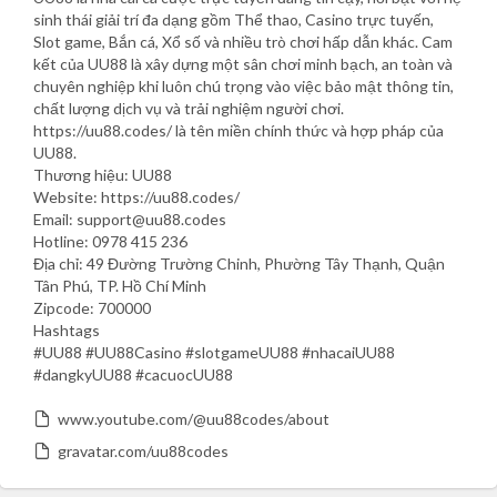
sinh thái giải trí đa dạng gồm Thể thao, Casino trực tuyến,
Slot game, Bắn cá, Xổ số và nhiều trò chơi hấp dẫn khác. Cam
kết của UU88 là xây dựng một sân chơi minh bạch, an toàn và
chuyên nghiệp khi luôn chú trọng vào việc bảo mật thông tin,
chất lượng dịch vụ và trải nghiệm người chơi.
https://uu88.codes/ là tên miền chính thức và hợp pháp của
UU88.
Thương hiệu: UU88
Website: https://uu88.codes/
Email: support@uu88.codes
Hotline: 0978 415 236
Địa chỉ: 49 Đường Trường Chinh, Phường Tây Thạnh, Quận
Tân Phú, TP. Hồ Chí Minh
Zipcode: 700000
Hashtags
#UU88 #UU88Casino #slotgameUU88 #nhacaiUU88
#dangkyUU88 #cacuocUU88
www.youtube.com/@uu88codes/about
gravatar.com/uu88codes