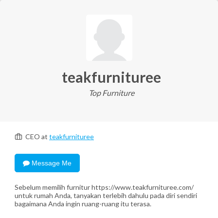
teakfurnituree
Top Furniture
CEO at
teakfurnituree
Message Me
Sebelum memilih furnitur https://www.teakfurnituree.com/
untuk rumah Anda, tanyakan terlebih dahulu pada diri sendiri
bagaimana Anda ingin ruang-ruang itu terasa.