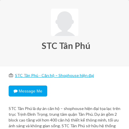
STC Tân Phú
STC Tân Phú - Căn hộ – Shophouse hiện đại
Message Me
STC Tân Phú là dự án căn hộ – shophouse hiện đại tọa lạc trên
trục Trịnh Đình Trọng, trung tâm quận Tân Phú. Dự án gồm 2
block cao tầng với hơn 400 căn hộ thiết kế thông minh, tối ưu
ánh sáng và không gian sống. STC Tân Phú sở hữu hệ thống