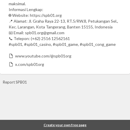
maksimal.
Informasi Lengkap:
🌐 Website: https://spb01.org
📍 Alamat: Jl. Graha Raya 22-13, RT.5/RW.8, Petukangan Sel.,
Kec. Larangan, Kota Tangerang, Banten 15155, Indonesia
📧 Email: spb01.org@gmail.com
📞 Telepon: (+62) 2516 12562161
#spb01, #spb01_casino, #spb01_game, #spb01_cong_game
www.youtube.com/@spb01org
x.com/spb01org
Report SPB01
Create your own free page