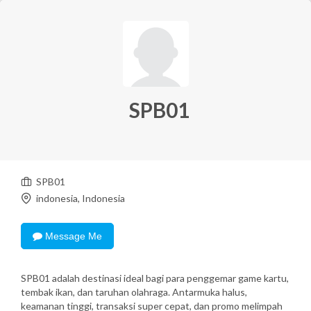
SPB01
SPB01
indonesia, Indonesia
Message Me
SPB01 adalah destinasi ideal bagi para penggemar game kartu,
tembak ikan, dan taruhan olahraga. Antarmuka halus,
keamanan tinggi, transaksi super cepat, dan promo melimpah