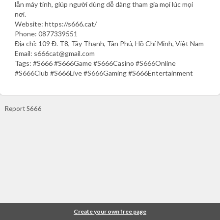
lẫn máy tính, giúp người dùng dễ dàng tham gia mọi lúc mọi
nơi.
Website: https://s666.cat/
Phone: 0877339551
Địa chỉ: 109 Đ. T8, Tây Thạnh, Tân Phú, Hồ Chí Minh, Việt Nam
Email: s666cat@gmail.com
Tags: #S666 #S666Game #S666Casino #S666Online
#S666Club #S666Live #S666Gaming #S666Entertainment
Report S666
Create your own free page