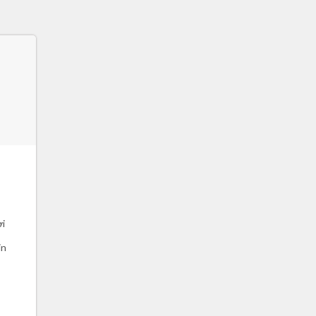
ơi
in