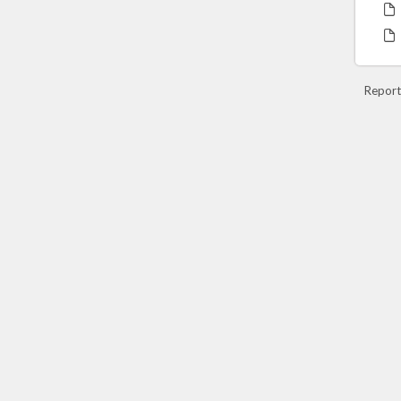
Report