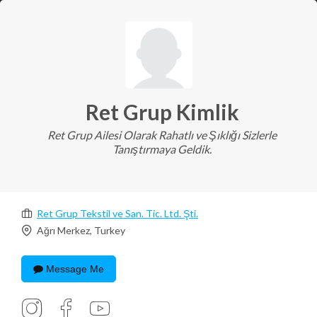
Ret Grup Kimlik
Ret Grup Ailesi Olarak Rahatlı ve Şıklığı Sizlerle
Tanıştırmaya Geldik.
Ret Grup Tekstil ve San. Tic. Ltd. Şti.
Ağrı Merkez, Turkey
Message Me