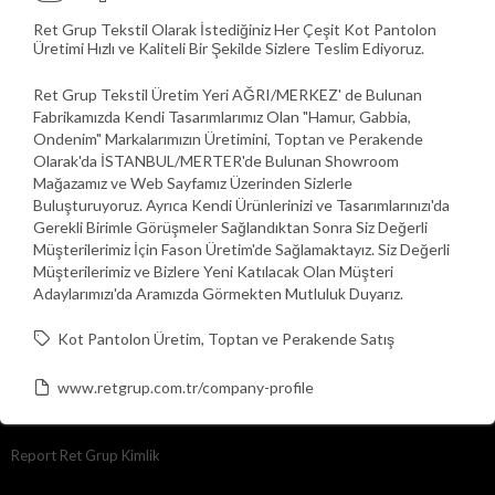
Ret Grup Tekstil Olarak İstediğiniz Her Çeşit Kot Pantolon
Üretimi Hızlı ve Kaliteli Bir Şekilde Sizlere Teslim Ediyoruz.
Ret Grup Tekstil Üretim Yeri AĞRI/MERKEZ' de Bulunan
Fabrikamızda Kendi Tasarımlarımız Olan "Hamur, Gabbia,
Ondenim" Markalarımızın Üretimini, Toptan ve Perakende
Olarak'da İSTANBUL/MERTER'de Bulunan Showroom
Mağazamız ve Web Sayfamız Üzerinden Sizlerle
Buluşturuyoruz. Ayrıca Kendi Ürünlerinizi ve Tasarımlarınızı'da
Gerekli Birimle Görüşmeler Sağlandıktan Sonra Siz Değerli
Müşterilerimiz İçin Fason Üretim'de Sağlamaktayız. Siz Değerli
Müşterilerimiz ve Bizlere Yeni Katılacak Olan Müşteri
Adaylarımızı'da Aramızda Görmekten Mutluluk Duyarız.
Kot Pantolon Üretim
Toptan ve Perakende Satış
www.retgrup.com.tr/company-profile
Report Ret Grup Kimlik