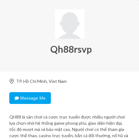
Qh88rsvp
TP. Hồ Chí Minh, Viet Nam
Message Me
QH88 là sân chơi cá cược trực tuyến được nhiều người chơi
lựa chọn nhờ hệ thống game phong phú, giao diện hiện đại,
tốc độ mượt mà và bảo mật cao. Người chơi có thể tham gia
cược thể thao, casino trực tuyến, bắn cá đổi thưởng, nổ hũ và