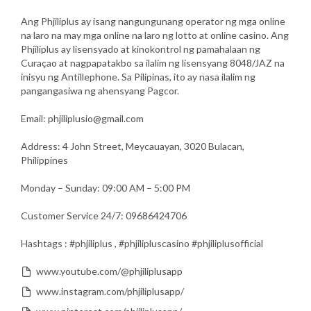
Ang Phjiliplus ay isang nangungunang operator ng mga online
na laro na may mga online na laro ng lotto at online casino. Ang
Phjiliplus ay lisensyado at kinokontrol ng pamahalaan ng
Curaçao at nagpapatakbo sa ilalim ng lisensyang 8048/JAZ na
inisyu ng Antillephone. Sa Pilipinas, ito ay nasa ilalim ng
pangangasiwa ng ahensyang Pagcor.
Email: phjiliplusio@gmail.com
Address: 4 John Street, Meycauayan, 3020 Bulacan,
Philippines
Monday – Sunday: 09:00 AM – 5:00 PM
Customer Service 24/7: 09686424706
Hashtags : #phjiliplus , #phjilipluscasino #phjiliplusofficial
www.youtube.com/@phjiliplusapp
www.instagram.com/phjiliplusapp/