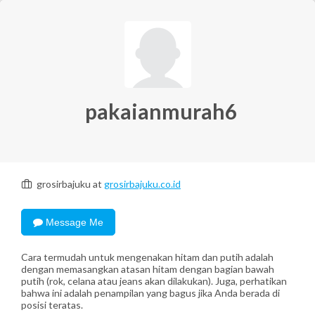
pakaianmurah6
grosirbajuku at
grosirbajuku.co.id
Message Me
Cara termudah untuk mengenakan hitam dan putih adalah
dengan memasangkan atasan hitam dengan bagian bawah
putih (rok, celana atau jeans akan dilakukan). Juga, perhatikan
bahwa ini adalah penampilan yang bagus jika Anda berada di
posisi teratas.