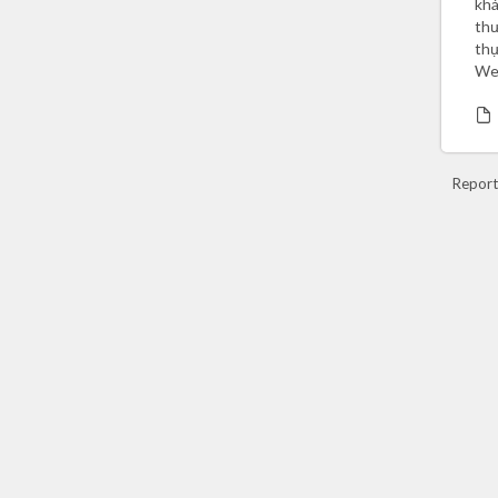
khá
thư
thự
Web
Repor