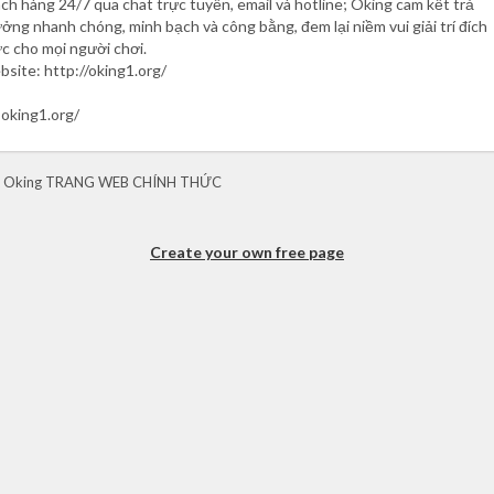
ch hàng 24/7 qua chat trực tuyến, email và hotline; Oking cam kết trả
ởng nhanh chóng, minh bạch và công bằng, đem lại niềm vui giải trí đích
c cho mọi người chơi.
site: http://oking1.org/
oking1.org/
t Oking TRANG WEB CHÍNH THỨC
Create your own free page