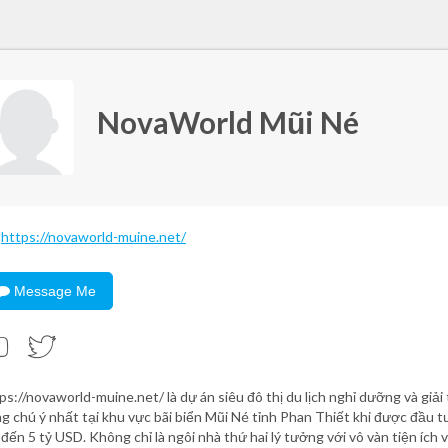
NovaWorld Mũi Né
https://novaworld-muine.net/
Message Me
ps://novaworld-muine.net/ là dự án siêu đô thị du lịch nghỉ dưỡng và giải t
g chú ý nhất tại khu vực bãi biển Mũi Né tỉnh Phan Thiết khi được đầu t
 đến 5 tỷ USD. Không chỉ là ngôi nhà thứ hai lý tưởng với vô vàn tiện ích v