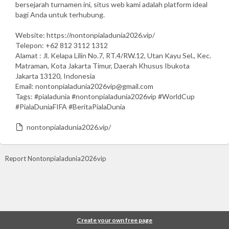
bersejarah turnamen ini, situs web kami adalah platform ideal
bagi Anda untuk terhubung.
Website: https://nontonpialadunia2026.vip/
Telepon: +62 812 3112 1312
Alamat : Jl. Kelapa Lilin No.7, RT.4/RW.12, Utan Kayu Sel., Kec.
Matraman, Kota Jakarta Timur, Daerah Khusus Ibukota
Jakarta 13120, Indonesia
Email: nontonpialadunia2026vip@gmail.com
Tags: #pialadunia #nontonpialadunia2026vip #WorldCup
#PialaDuniaFIFA #BeritaPialaDunia
nontonpialadunia2026.vip/
Report Nontonpialadunia2026vip
Create your own free page