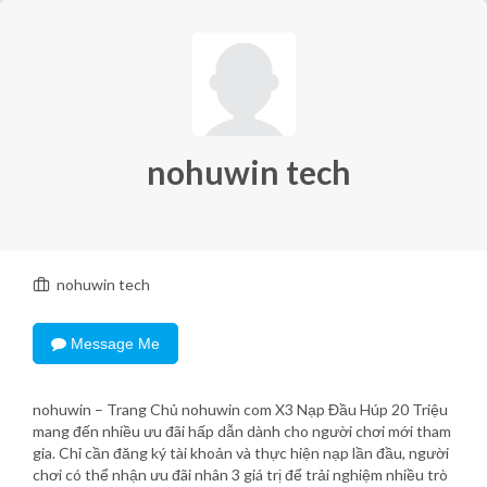
nohuwin tech
nohuwin tech
Message Me
nohuwin – Trang Chủ nohuwin com X3 Nạp Đầu Húp 20 Triệu
mang đến nhiều ưu đãi hấp dẫn dành cho người chơi mới tham
gia. Chỉ cần đăng ký tài khoản và thực hiện nạp lần đầu, người
chơi có thể nhận ưu đãi nhân 3 giá trị để trải nghiệm nhiều trò