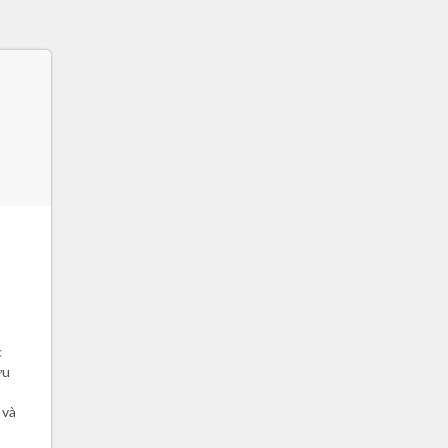
c
ữu
 và