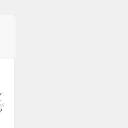
ực
c
nh,
hỗ