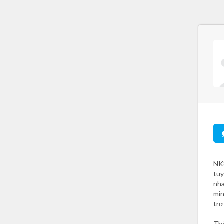
NK8
tuy
nha
min
trợ
Thô