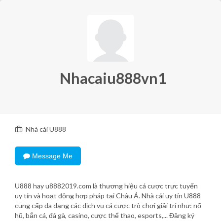
Nhacaiu888vn1
Nhà cái U888
Message Me
U888 hay u8882019.com là thương hiệu cá cược trực tuyến
uy tín và hoạt động hợp pháp tại Châu Á. Nhà cái uy tín U888
cung cấp đa dạng các dịch vụ cá cược trò chơi giải trí như: nổ
hũ, bắn cá, đá gà, casino, cược thể thao, esports,... Đăng ký