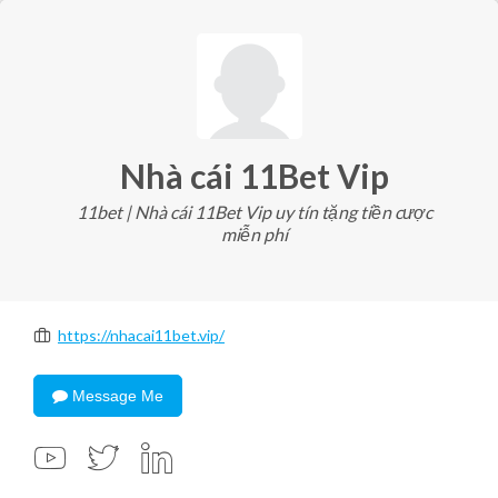
Nhà cái 11Bet Vip
11bet | Nhà cái 11Bet Vip uy tín tặng tiền cược
miễn phí
https://nhacai11bet.vip/
Message Me