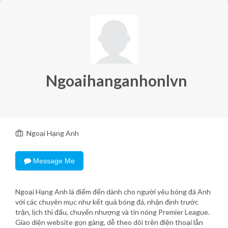
Ngoaihanganhonlvn
Ngoại Hạng Anh
Message Me
Ngoại Hạng Anh là điểm đến dành cho người yêu bóng đá Anh
với các chuyên mục như kết quả bóng đá, nhận định trước
trận, lịch thi đấu, chuyển nhượng và tin nóng Premier League.
Giao diện website gọn gàng, dễ theo dõi trên điện thoại lẫn