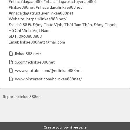
#nhacaidagaae888 #nhacaidagatructuyenae888
#linkae888net #nhacaidagalinkae888net
#nhacaidagatructuyenlinkae888net
Website: https://linkae888.net/
Địa chỉ: 88 Đ. Đặng Thúc Vịnh, Thới Tam Thôn, Đông Thạnh,
Hồ Chí Minh, Việt Nam
SĐT: 0968888888
Email: linkae888net@gmail.com
linkae888.net/
x.com/nclinkae888net
www.youtube.com/@nclinkae888net
www.pinterest.com/nclinkae888net/
Report nclinkae888net
Create your own free page