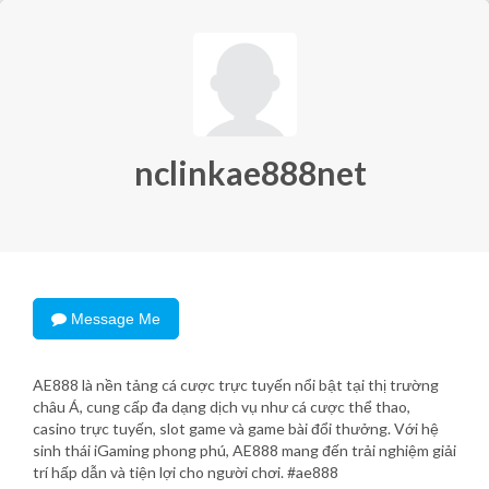
nclinkae888net
Message Me
AE888 là nền tảng cá cược trực tuyến nổi bật tại thị trường
châu Á, cung cấp đa dạng dịch vụ như cá cược thể thao,
casino trực tuyến, slot game và game bài đổi thưởng. Với hệ
sinh thái iGaming phong phú, AE888 mang đến trải nghiệm giải
trí hấp dẫn và tiện lợi cho người chơi. #ae888