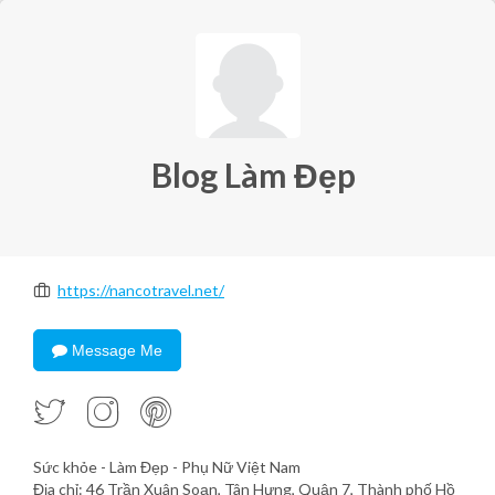
Blog Làm Đẹp
https://nancotravel.net/
Message Me
Sức khỏe - Làm Đẹp - Phụ Nữ Việt Nam
Địa chỉ: 46 Trần Xuân Soạn, Tân Hưng, Quận 7, Thành phố Hồ