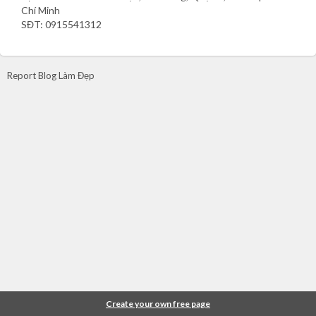
Chí Minh
SĐT: 0915541312
Report Blog Làm Đẹp
Create your own free page