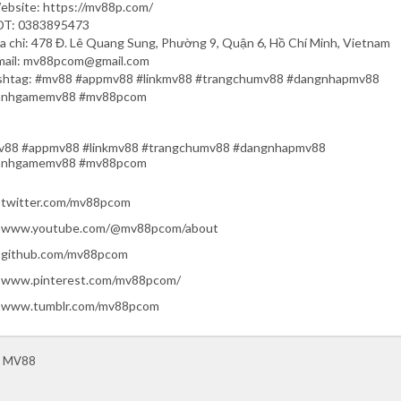
ebsite: https://mv88p.com/
SDT: 0383895473
ịa chỉ: 478 Đ. Lê Quang Sung, Phường 9, Quận 6, Hồ Chí Minh, Vietnam
mail: mv88pcom@gmail.com
shtag: #mv88 #appmv88 #linkmv88 #trangchumv88 #dangnhapmv88
anhgamemv88 #mv88pcom
v88 #appmv88 #linkmv88 #trangchumv88 #dangnhapmv88
anhgamemv88 #mv88pcom
twitter.com/mv88pcom
www.youtube.com/@mv88pcom/about
github.com/mv88pcom
www.pinterest.com/mv88pcom/
www.tumblr.com/mv88pcom
t MV88