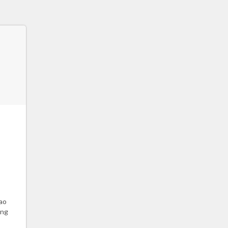
iao
ang