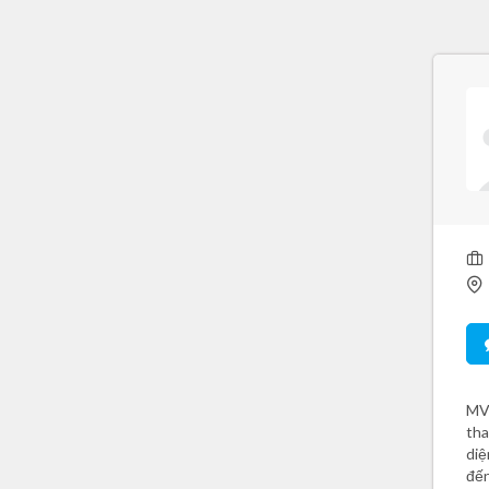
MV8
tha
diệ
đến