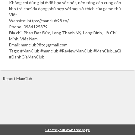
Không chỉ dừng lại ở đồ họa sắc nét, nền tảng còn cung cấp
kho trò chơi đa dạng phù hợp với mọi sở thích của game thủ
Việt.
Website: https://manclub98.to/
Phone: 0934125879
Địa chỉ: Phan Đạt Đức, Long Thạnh Mỹ, Long Bình, Hồ Chí
Minh, Việt Nam
Email: manclub98to@gmail.com
Tags: #ManClub #manclub #ReviewManClub #ManClubLaGi
#DanhGiaManClub
Report ManClub
Create your own free page