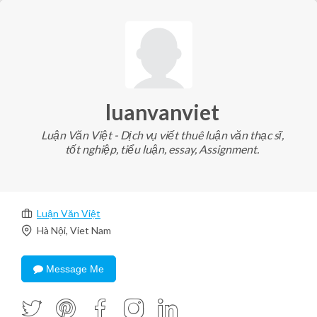
luanvanviet
Luận Văn Việt - Dịch vụ viết thuê luận văn thạc sĩ,
tốt nghiệp, tiểu luận, essay, Assignment.
Luận Văn Việt
Hà Nội, Viet Nam
Message Me