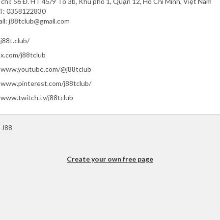
 chỉ: 56 Đ. HT 45/9 Tổ 3b, Khu phố 1, Quận 12, Hồ Chí Minh, Việt Nam
T: 0358122830
il: j88tclub@gmail.com
j88t.club/
x.com/j88tclub
www.youtube.com/@j88tclub
www.pinterest.com/j88tclub/
www.twitch.tv/j88tclub
 J88
Create your own free page