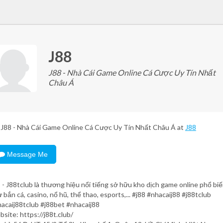
J88
J88 - Nhà Cái Game Online Cá Cược Uy Tín Nhất
Châu Á
J88 - Nhà Cái Game Online Cá Cược Uy Tín Nhất Châu Á at
J88
Message Me
 - J88tclub là thương hiệu nổi tiếng sở hữu kho dịch game online phổ bi
 bắn cá, casino, nổ hũ, thể thao, esports,... #j88 #nhacaij88 #j88tclub
acaij88tclub #j88bet #nhacaij88
site: https://j88t.club/