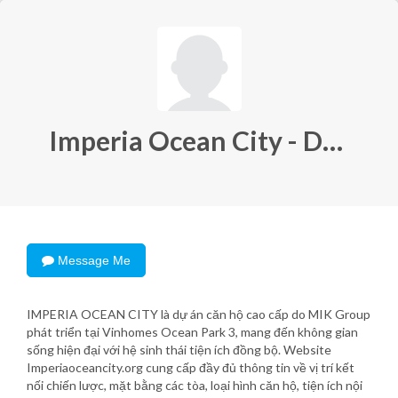
Imperia Ocean City - Dự án căn hộ cao cấp
Message Me
IMPERIA OCEAN CITY là dự án căn hộ cao cấp do MIK Group
phát triển tại Vinhomes Ocean Park 3, mang đến không gian
sống hiện đại với hệ sinh thái tiện ích đồng bộ. Website
Imperiaoceancity.org cung cấp đầy đủ thông tin về vị trí kết
nối chiến lược, mặt bằng các tòa, loại hình căn hộ, tiện ích nội