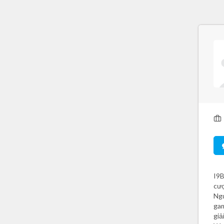
I9B
cượ
Ngư
gam
giả