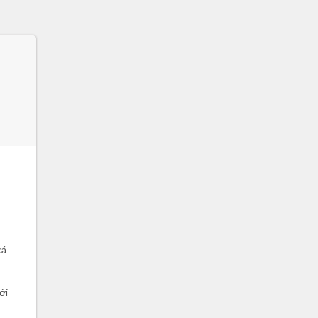
cá
ới