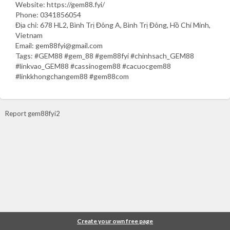
Website: https://gem88.fyi/
Phone: 0341856054
Địa chỉ: 678 HL2, Bình Trị Đông A, Bình Trị Đông, Hồ Chí Minh,
Vietnam
Email: gem88fyi@gmail.com
Tags: #GEM88 #gem_88 #gem88fyi #chinhsach_GEM88
#linkvao_GEM88 #cassinogem88 #cacuocgem88
#linkkhongchangem88 #gem88com
Report gem88fyi2
Create your own free page