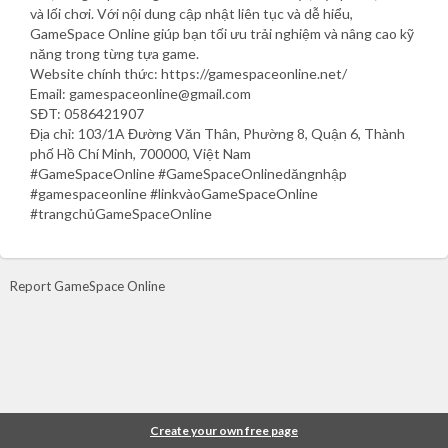
và lối chơi. Với nội dung cập nhật liên tục và dễ hiểu,
GameSpace Online giúp bạn tối ưu trải nghiệm và nâng cao kỹ
năng trong từng tựa game.
Website chính thức: https://gamespaceonline.net/
Email: gamespaceonline@gmail.com
SĐT: 0586421907
Địa chỉ: 103/1A Đường Văn Thân, Phường 8, Quận 6, Thành
phố Hồ Chí Minh, 700000, Việt Nam
#GameSpaceOnline #GameSpaceOnlinedăngnhập
#gamespaceonline #linkvàoGameSpaceOnline
#trangchủGameSpaceOnline
Report GameSpace Online
Create your own free page