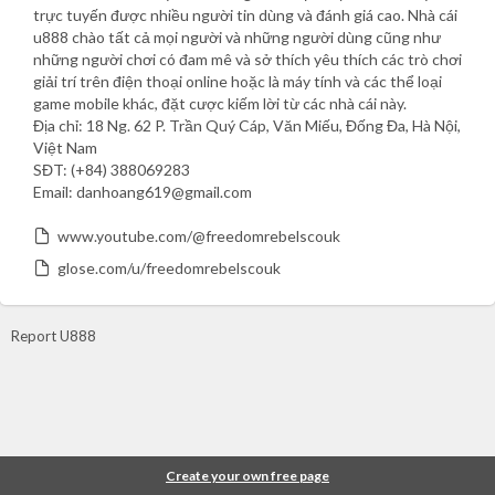
trực tuyến được nhiều người tin dùng và đánh giá cao. Nhà cái
u888 chào tất cả mọi người và những người dùng cũng như
những người chơi có đam mê và sở thích yêu thích các trò chơi
giải trí trên điện thoại online hoặc là máy tính và các thể loại
game mobile khác, đặt cược kiếm lời từ các nhà cái này.
Địa chỉ: 18 Ng. 62 P. Trần Quý Cáp, Văn Miếu, Đống Đa, Hà Nội,
Việt Nam
SĐT: (+84) 388069283
Email: danhoang619@gmail.com
www.youtube.com/@freedomrebelscouk
glose.com/u/freedomrebelscouk
Report U888
Create your own free page