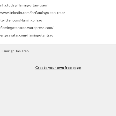
nha.today/flamingo-tan-trao/
www.linkedin.com/in/flamingo-tan-trao/
twitter.com/FlamingoTrao
flamingotantrao.wordpress.com/
en.gravatar.com/flamingotantrao
 Flamingo Tân Trào
Create your own free page