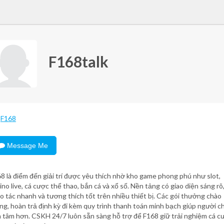
F168talk
F168
Message Me
8 là điểm đến giải trí được yêu thích nhờ kho game phong phú như slot,
ino live, cá cược thể thao, bắn cá và xổ số. Nền tảng có giao diện sáng rõ
o tác nhanh và tương thích tốt trên nhiều thiết bị. Các gói thưởng chào
g, hoàn trả định kỳ đi kèm quy trình thanh toán minh bạch giúp người c
 tâm hơn. CSKH 24/7 luôn sẵn sàng hỗ trợ để F168 giữ trải nghiệm cá c