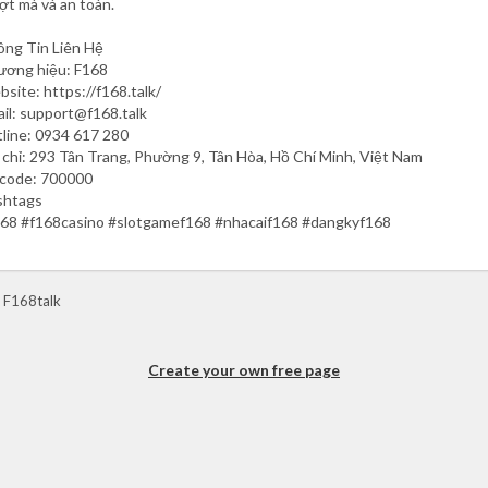
t mà và an toàn.
ng Tin Liên Hệ
ương hiệu: F168
site: https://f168.talk/
il: support@f168.talk
line: 0934 617 280
 chỉ: 293 Tân Trang, Phường 9, Tân Hòa, Hồ Chí Minh, Việt Nam
pcode: 700000
shtags
68 #f168casino #slotgamef168 #nhacaif168 #dangkyf168
 F168talk
Create your own free page