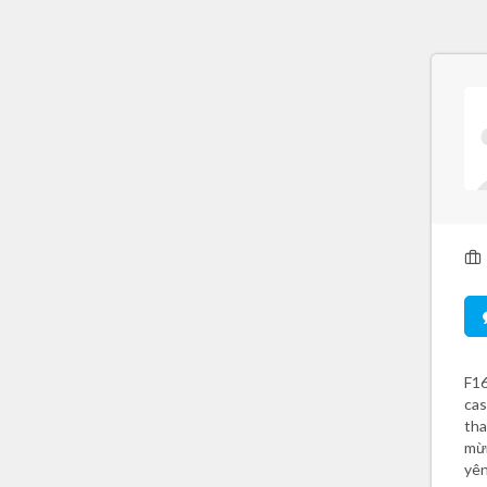
F16
cas
tha
mừn
yên