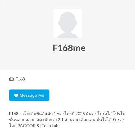
F168me
F168
Message Me
F168 – เว็บเดิมพันอันดับ 1 ของไทยปี 2025 มั่นคง โปร่งใส โปรโม
ชั่นหลากหลาย สมาชิกกว่า 2.1 ล้านคน เลือกเล่น มั่นใจได้ รับรอง
โดย PAGCOR & iTech Labs