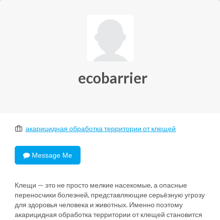
ecobarrier
акарицидная обработка территории от клещей
Message Me
Клещи — это не просто мелкие насекомые, а опасные
переносчики болезней, представляющие серьёзную угрозу
для здоровья человека и животных. Именно поэтому
акарицидная обработка территории от клещей становится