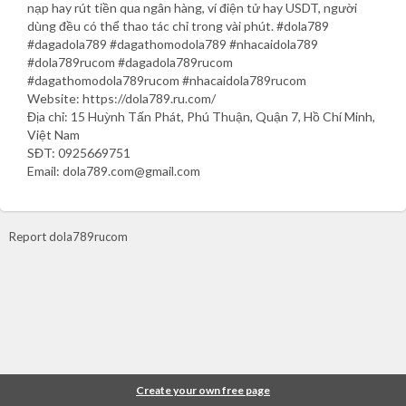
nạp hay rút tiền qua ngân hàng, ví điện tử hay USDT, người
dùng đều có thể thao tác chỉ trong vài phút. #dola789
#dagadola789 #dagathomodola789 #nhacaidola789
#dola789rucom #dagadola789rucom
#dagathomodola789rucom #nhacaidola789rucom
Website: https://dola789.ru.com/
Địa chỉ: 15 Huỳnh Tấn Phát, Phú Thuận, Quận 7, Hồ Chí Minh,
Việt Nam
SĐT: 0925669751
Email: dola789.com@gmail.com
Report dola789rucom
Create your own free page