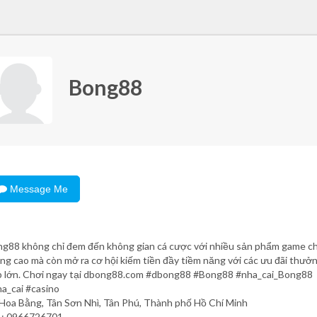
Bong88
Message Me
g88 không chỉ đem đến không gian cá cược với nhiều sản phẩm game c
ng cao mà còn mở ra cơ hội kiếm tiền đầy tiềm năng với các ưu đãi thưở
 lớn. Chơi ngay tại dbong88.com #dbong88 #Bong88 #nha_cai_Bong88
a_cai #casino
Hoa Bằng, Tân Sơn Nhì, Tân Phú, Thành phố Hồ Chí Minh
 : 0966726701