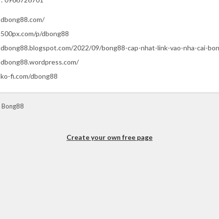
dbong88.com/
500px.com/p/dbong88
dbong88.wordpress.com/
ko-fi.com/dbong88
t Bong88
Create your own free page