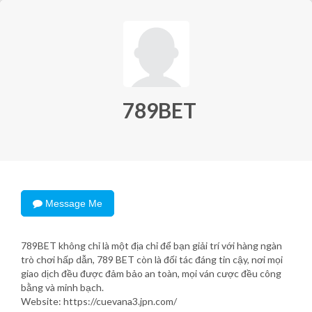
789BET
Message Me
789BET không chỉ là một địa chỉ để bạn giải trí với hàng ngàn
trò chơi hấp dẫn, 789 BET còn là đối tác đáng tin cậy, nơi mọi
giao dịch đều được đảm bảo an toàn, mọi ván cược đều công
bằng và minh bạch.
Website: https://cuevana3.jpn.com/