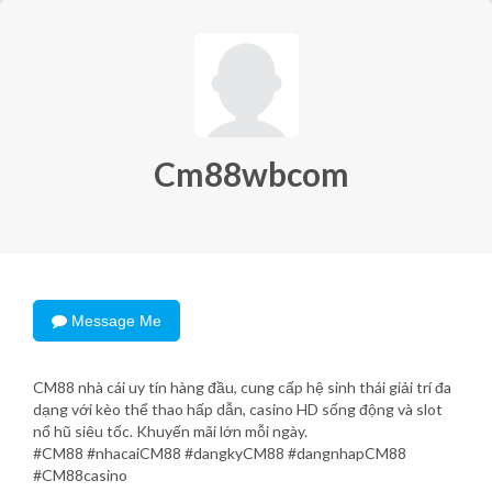
Cm88wbcom
Message Me
CM88 nhà cái uy tín hàng đầu, cung cấp hệ sinh thái giải trí đa
dạng với kèo thể thao hấp dẫn, casino HD sống động và slot
nổ hũ siêu tốc. Khuyến mãi lớn mỗi ngày.
#CM88 #nhacaiCM88 #dangkyCM88 #dangnhapCM88
#CM88casino