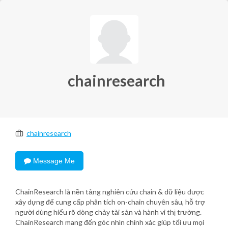
chainresearch
chainresearch
Message Me
ChainResearch là nền tảng nghiên cứu chain & dữ liệu được
xây dựng để cung cấp phân tích on-chain chuyên sâu, hỗ trợ
người dùng hiểu rõ dòng chảy tài sản và hành vi thị trường.
ChainResearch mang đến góc nhìn chính xác giúp tối ưu mọi