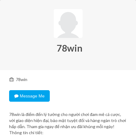
78win
78win
Message Me
78win là điểm đến lý tưởng cho người chơi đam mê cá cược,
với giao diện hiện đại, bảo mật tuyệt đối và hàng ngàn trò chơi
hấp dẫn. Tham gia ngay để nhận ưu đãi khủng mỗi ngày!
Thông tin chi tiết: