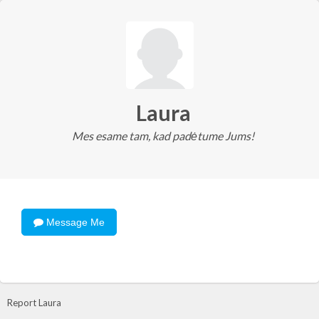
Laura
Mes esame tam, kad padėtume Jums!
Message Me
Report Laura