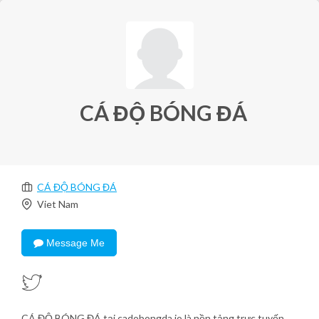
CÁ ĐỘ BÓNG ĐÁ
CÁ ĐỘ BÓNG ĐÁ
Viet Nam
Message Me
CÁ ĐỘ BÓNG ĐÁ tại cadobongda.io là nền tảng trực tuyến